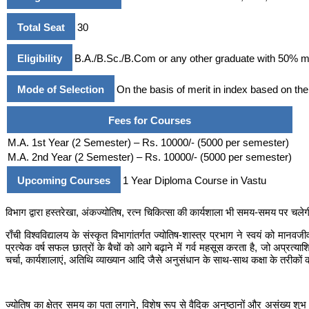
Total Seat
30
Eligibility
B.A./B.Sc./B.Com or any other graduate with 50% m
Mode of Selection
On the basis of merit in index based on the
Fees for Courses
M.A. 1st Year (2 Semester) – Rs. 10000/- (5000 per semester)
M.A. 2nd Year (2 Semester) – Rs. 10000/- (5000 per semester)
Upcoming Courses
1 Year Diploma Course in Vastu
विभाग द्वारा हस्तरेखा, अंकज्योतिष, रत्न चिकित्सा की कार्यशाला भी समय-समय पर चले
राँची विश्वविद्यालय के संस्कृत विभागांतर्गत ज्योतिष-शास्त्र प्रभाग ने स्वयं को मान
प्रत्येक वर्ष सफल छात्रों के बैचों को आगे बढ़ाने में गर्व महसूस करता है, जो अप्रत
चर्चा, कार्यशालाएं, अतिथि व्याख्यान आदि जैसे अनुसंधान के साथ-साथ कक्षा के तरीकों 
ज्योतिष का क्षेत्र समय का पता लगाने, विशेष रूप से वैदिक अनुष्ठानों और असंख्य श